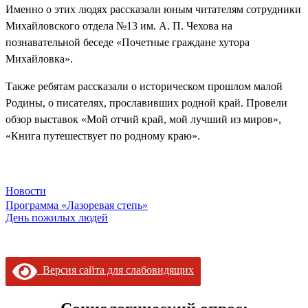
Именно о этих людях рассказали юным читателям сотрудники
Михайловского отдела №13 им. А. П. Чехова на
познавательной беседе «Почетные граждане хутора
Михайловка».
Также ребятам рассказали о историческом прошлом малой
Родины, о писателях, прославивших родной край. Провели
обзор выставок «Мой отчий край, мой лучший из миров»,
«Книга путешествует по родному краю».
Новости
Навигация
Программа «Лазоревая степь»
День пожилых людей
по
записям
Версия сайта для слабовидящих