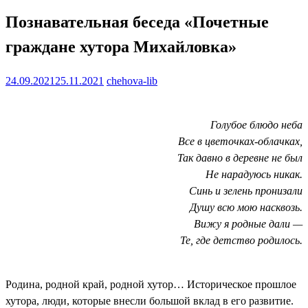
Познавательная беседа «Почетные
граждане хутора Михайловка»
24.09.2021
25.11.2021
chehova-lib
Голубое блюдо неба
Все в цветочках-облачках,
Так давно в деревне не был
Не нарадуюсь никак.
Синь и зелень пронизали
Душу всю мою насквозь.
Вижу я родные дали —
Те, где детство родилось.
Родина, родной край, родной хутор… Историческое прошлое
хутора, люди, которые внесли большой вклад в его развитие.