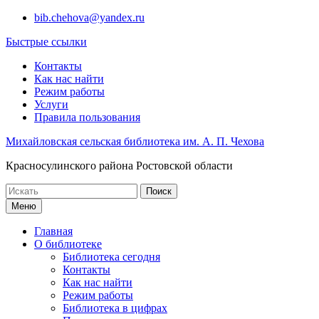
Перейти
bib.chehova@yandex.ru
к
Быстрые ссылки
содержимому
Контакты
Как нас найти
Режим работы
Услуги
Правила пользования
Михайловская сельская библиотека им. А. П. Чехова
Красносулинского района Ростовской области
Поиск
по:
Меню
Главная
О библиотеке
Библиотека сегодня
Контакты
Как нас найти
Режим работы
Библиотека в цифрах