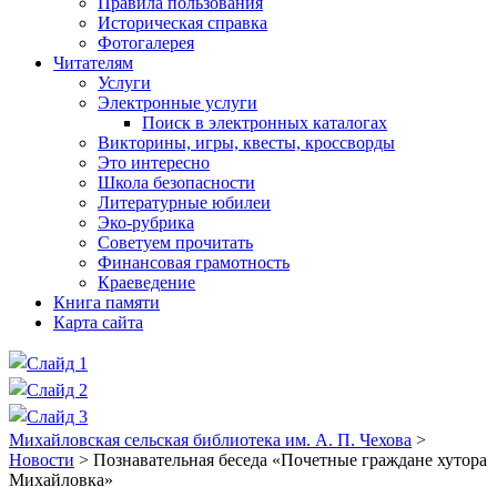
Правила пользования
Историческая справка
Фотогалерея
Читателям
Услуги
Электронные услуги
Поиск в электронных каталогах
Викторины, игры, квесты, кроссворды
Это интересно
Школа безопасности
Литературные юбилеи
Эко-рубрика
Советуем прочитать
Финансовая грамотность
Краеведение
Книга памяти
Карта сайта
Михайловская сельская библиотека им. А. П. Чехова
>
Новости
>
Познавательная беседа «Почетные граждане хутора
Михайловка»