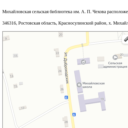
Михайловская сельская библиотека им. А. П. Чехова расположе
346316, Ростовская область, Красносулинский район, х. Михайл
Яндекс.Карты
Яндекс.Карты