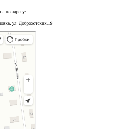
на по адресу:
овка, ул. Доброхотских,19