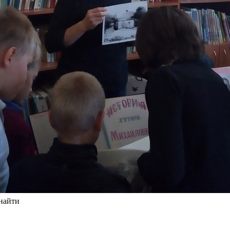
 найти