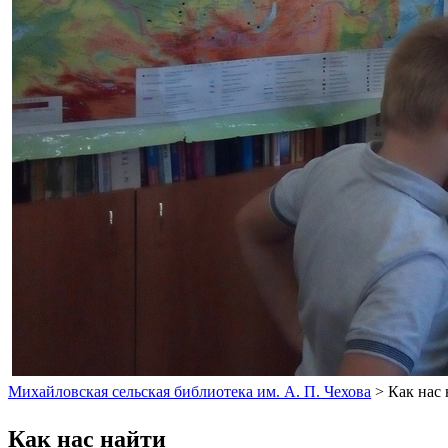
Михайловская сельская библиотека им. А. П. Чехова
>
Как нас
Как нас найти