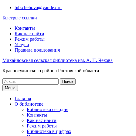
Перейти
bib.chehova@yandex.ru
к
Быстрые ссылки
содержимому
Контакты
Как нас найти
Режим работы
Услуги
Правила пользования
Михайловская сельская библиотека им. А. П. Чехова
Красносулинского района Ростовской области
Поиск
по:
Меню
Главная
О библиотеке
Библиотека сегодня
Контакты
Как нас найти
Режим работы
Библиотека в цифрах