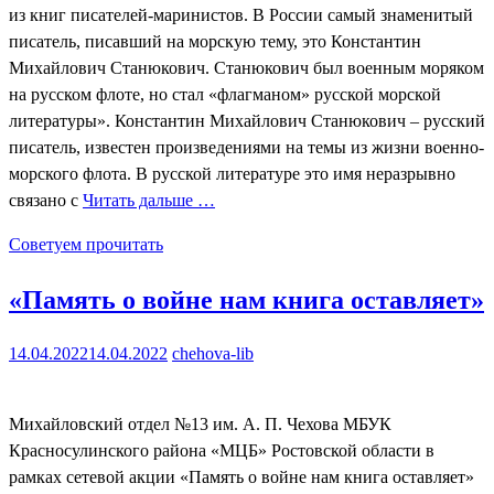
из книг писателей-маринистов. В России самый знаменитый
писатель, писавший на морскую тему, это Константин
Михайлович Станюкович. Станюкович был военным моряком
на русском флоте, но стал «флагманом» русской морской
литературы». Константин Михайлович Станюкович – русский
писатель, известен произведениями на темы из жизни военно-
морского флота. В русской литературе это имя неразрывно
связано с
Читать дальше …
Советуем прочитать
«Память о войне нам книга оставляет»
14.04.2022
14.04.2022
chehova-lib
Михайловский отдел №13 им. А. П. Чехова МБУК
Красносулинского района «МЦБ» Ростовской области в
рамках сетевой акции «Память о войне нам книга оставляет»