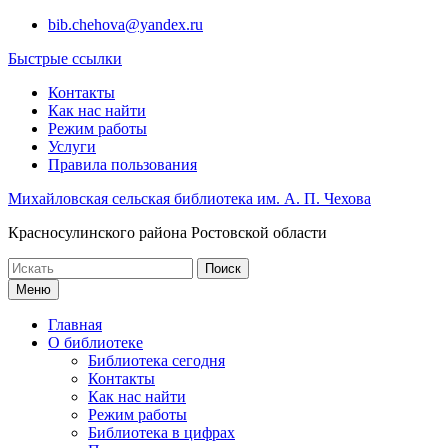
Перейти
bib.chehova@yandex.ru
к
Быстрые ссылки
содержимому
Контакты
Как нас найти
Режим работы
Услуги
Правила пользования
Михайловская сельская библиотека им. А. П. Чехова
Красносулинского района Ростовской области
Поиск
по:
Меню
Главная
О библиотеке
Библиотека сегодня
Контакты
Как нас найти
Режим работы
Библиотека в цифрах