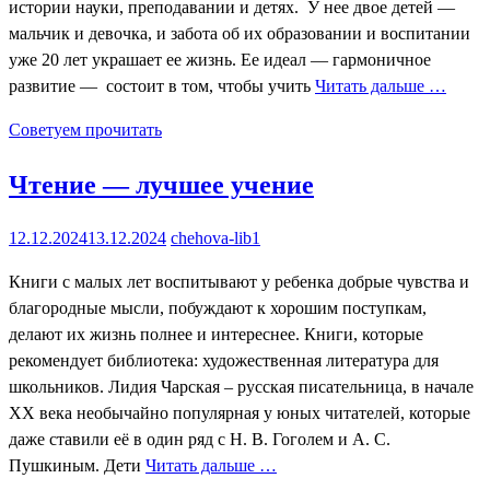
истории науки, преподавании и детях. У нее двое детей —
мальчик и девочка, и забота об их образовании и воспитании
уже 20 лет украшает ее жизнь. Ее идеал — гармоничное
развитие — состоит в том, чтобы учить
Читать дальше …
Советуем прочитать
Чтение — лучшее учение
12.12.2024
13.12.2024
chehova-lib1
Книги с малых лет воспитывают у ребенка добрые чувства и
благородные мысли, побуждают к хорошим поступкам,
делают их жизнь полнее и интереснее. Книги, которые
рекомендует библиотека: художественная литература для
школьников. Лидия Чарская – русская писательница, в начале
XX века необычайно популярная у юных читателей, которые
даже ставили её в один ряд с Н. В. Гоголем и А. С.
Пушкиным. Дети
Читать дальше …