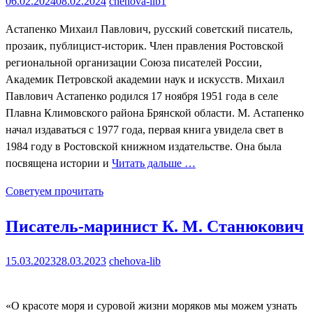
06.02.2024
08.02.2024
chehova-lib1
Астапенко Михаил Павлович, русский советский писатель,
прозаик, публицист-историк. Член правления Ростовской
региональной организации Союза писателей России,
Академик Петровской академии наук и искусств. Михаил
Павлович Астапенко родился 17 ноября 1951 года в селе
Плавна Климовского района Брянской области. М. Астапенко
начал издаваться с 1977 года, первая книга увидела свет в
1984 году в Ростовской книжном издательстве. Она была
посвящена истории и
Читать дальше …
Советуем прочитать
Писатель-маринист К. М. Станюкович
15.03.2023
28.03.2023
chehova-lib
«О красоте моря и суровой жизни моряков мы можем узнать