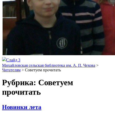
Михайловская сельская библиотека им. А. П. Чехова
>
Читателям
>
Советуем прочитать
Рубрика:
Советуем
прочитать
Новинки лета