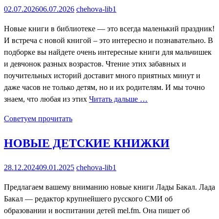
02.07.2026
06.07.2026
chehova-lib1
Новые книги в библиотеке — это всегда маленький праздник!
И встреча с новой книгой – это интересно и познавательно. В
подборке вы найдете очень интересные книги для мальчишек
и девчонок разных возрастов. Чтение этих забавных и
поучительных историй доставит много приятных минут и
даже часов не только детям, но и их родителям. И мы точно
знаем, что любая из этих
Читать дальше …
Советуем прочитать
НОВЫЕ ДЕТСКИЕ КНИЖКИ
28.12.2024
09.01.2025
chehova-lib1
Предлагаем вашему вниманию новые книги Лады Бакал. Лада
Бакал — редактор крупнейшего русского СМИ об
образовании и воспитании детей mel.fm. Она пишет об