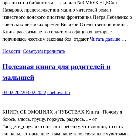
организатор библиотека — филиал №3 МБУК «ЦБС» г.
Назарово, представляет вниманию читателей роман
известного донского писателя-фронтовика Петра Лебеденко о
советских летчиках времен Великой Отечественной войны.
Книга рассказывает о солдатах и офицерах, которые
подчиняясь жестким законам боя, отдают
Читать дальше …
Новости
,
Советуем прочитать
Полезная книга для родителей и
малышей
03.02.2022
03.02.2022
chehova-lib
КНИГА ОБ ЭМОЦИЯХ и ЧУВСТВАХ Книга «Почему я
боюсь, злюсь, грущу, горжусь, радуюсь…» от
#астдети_обучайка объяснит ребенку, что эмоции, то есть
сигналы, которые шлет нам наше тело, связаны с чувствами.