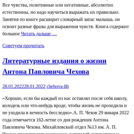
Все чувства, позитивные или негативные, абсолютно
естественны, но надо научиться выражать их правильно.
Занятия по книге расширит словарный запас малыша, он
освоит разные фразы для выражения чувств. Книга содержит
большое
Читать дальше …
Советуем прочитать
Литературные издания о жизни
Антона Павловича Чехова
28.01.2022
28.01.2022
chehova-lib
«Хорошо, если бы каждый из нас оставлял после себя школу,
колодезь или что-нибудь вроде, чтобы жизнь не проходила и
не уходила в вечность бесследно».А. П. Чехов 29 января 2022
года отмечается 162-летие со дня рождения Антона
Павловича Чехова. Михайловский отдел №13 им. А. П.