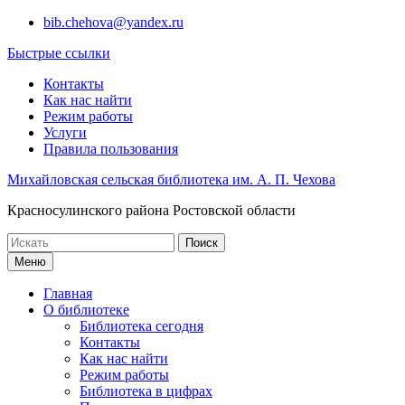
Перейти
bib.chehova@yandex.ru
к
Быстрые ссылки
содержимому
Контакты
Как нас найти
Режим работы
Услуги
Правила пользования
Михайловская сельская библиотека им. А. П. Чехова
Красносулинского района Ростовской области
Поиск
по:
Меню
Главная
О библиотеке
Библиотека сегодня
Контакты
Как нас найти
Режим работы
Библиотека в цифрах