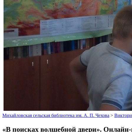
Михайловская сельская библиотека им. А. П. Чехова
>
Виктори
«В поисках волшебной двери». Онлайн