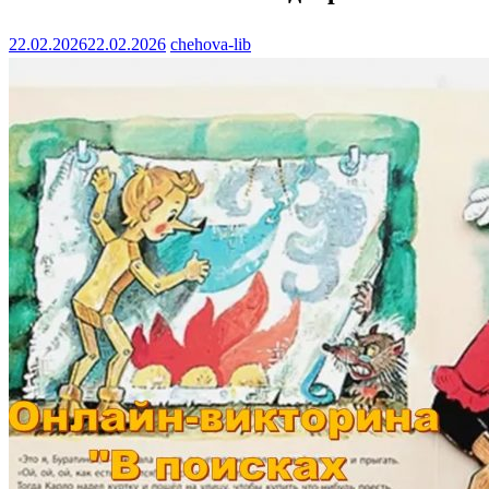
22.02.2026
22.02.2026
chehova-lib