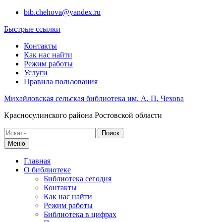
Перейти
bib.chehova@yandex.ru
к
Быстрые ссылки
содержимому
Контакты
Как нас найти
Режим работы
Услуги
Правила пользования
Михайловская сельская библиотека им. А. П. Чехова
Красносулинского района Ростовской области
Поиск
по:
Меню
Главная
О библиотеке
Библиотека сегодня
Контакты
Как нас найти
Режим работы
Библиотека в цифрах