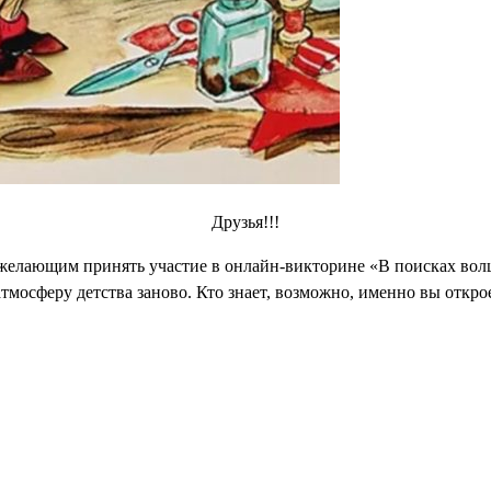
Друзья!!!
елающим принять участие в онлайн-викторине «В поисках волше
тмосферу детства заново. Кто знает, возможно, именно вы открое