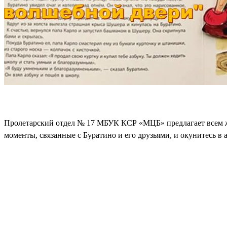
Пролетарский отдел № 17 МБУК КСР «МЦБ» предлагает всем ж
моменты, связанные с Буратино и его друзьями, и окунитесь в а