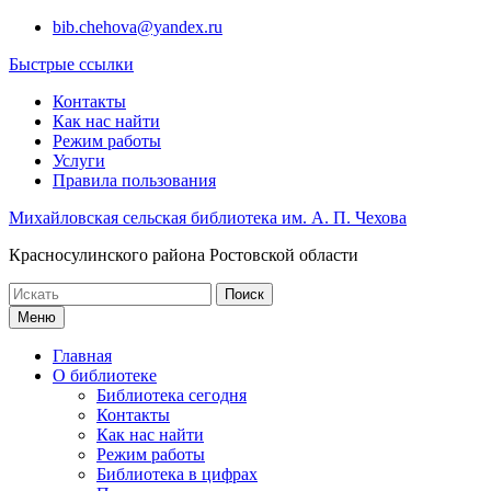
Перейти
bib.chehova@yandex.ru
к
Быстрые ссылки
содержимому
Контакты
Как нас найти
Режим работы
Услуги
Правила пользования
Михайловская сельская библиотека им. А. П. Чехова
Красносулинского района Ростовской области
Поиск
по:
Меню
Главная
О библиотеке
Библиотека сегодня
Контакты
Как нас найти
Режим работы
Библиотека в цифрах