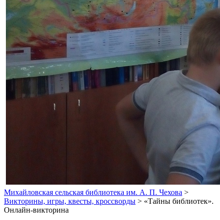
Михайловская сельская библиотека им. А. П. Чехова
>
Викторины, игры, квесты, кроссворды
>
«Тайны библиотек».
Онлайн-викторина