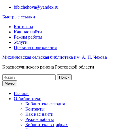
Перейти
bib.chehova@yandex.ru
к
Быстрые ссылки
содержимому
Контакты
Как нас найти
Режим работы
Услуги
Правила пользования
Михайловская сельская библиотека им. А. П. Чехова
Красносулинского района Ростовской области
Поиск
по:
Меню
Главная
О библиотеке
Библиотека сегодня
Контакты
Как нас найти
Режим работы
Библиотека в цифрах