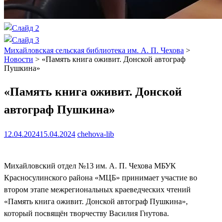
Михайловская сельская библиотека им. А. П. Чехова
>
Новости
>
«Память книга оживит. Донской автограф
Пушкина»
«Память книга оживит. Донской
автограф Пушкина»
12.04.2024
15.04.2024
chehova-lib
Михайловский отдел №13 им. А. П. Чехова МБУК
Красносулинского района «МЦБ» принимает участие во
втором этапе межрегиональных краеведческих чтений
«Память книга оживит. Донской автограф Пушкина»,
который посвящён творчеству Василия Гнутова.