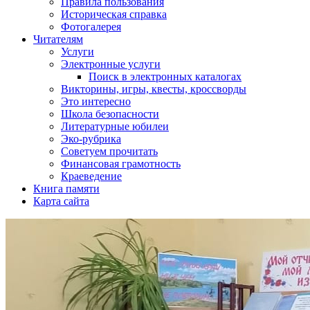
Правила пользования
Историческая справка
Фотогалерея
Читателям
Услуги
Электронные услуги
Поиск в электронных каталогах
Викторины, игры, квесты, кроссворды
Это интересно
Школа безопасности
Литературные юбилеи
Эко-рубрика
Советуем прочитать
Финансовая грамотность
Краеведение
Книга памяти
Карта сайта