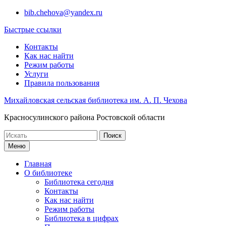
Перейти
bib.chehova@yandex.ru
к
Быстрые ссылки
содержимому
Контакты
Как нас найти
Режим работы
Услуги
Правила пользования
Михайловская сельская библиотека им. А. П. Чехова
Красносулинского района Ростовской области
Поиск
по:
Меню
Главная
О библиотеке
Библиотека сегодня
Контакты
Как нас найти
Режим работы
Библиотека в цифрах