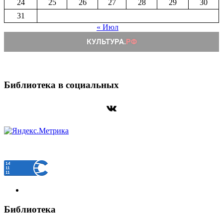
24
25
26
27
28
29
30
31
« Июл
Библиотека в социальных
ВКонтакте
Библиотека