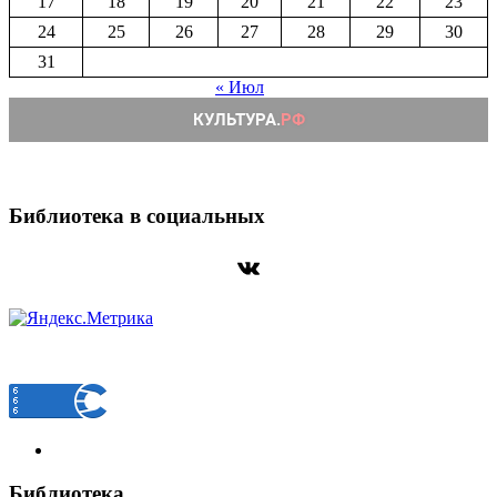
17
18
19
20
21
22
23
24
25
26
27
28
29
30
31
« Июл
Библиотека в социальных
ВКонтакте
Библиотека