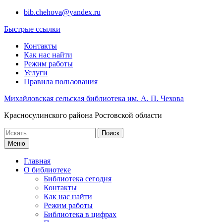
Перейти
bib.chehova@yandex.ru
к
Быстрые ссылки
содержимому
Контакты
Как нас найти
Режим работы
Услуги
Правила пользования
Михайловская сельская библиотека им. А. П. Чехова
Красносулинского района Ростовской области
Поиск
по:
Меню
Главная
О библиотеке
Библиотека сегодня
Контакты
Как нас найти
Режим работы
Библиотека в цифрах