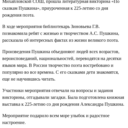
Михайловской СОШ, прошла литературная викторина «По
сказкам Пушкина», приуроченная к 225-летию со дня
рождения поэта.
В ходе мероприятия библиотекарь Зиновьева Г.В.
познакомила ребят с жизнью и творчеством А.С. Пушкина,
рассказала об интересных фактах из жизни великого поэта.
Произведения Пушкина объединяют людей всех возрастов,
вероисповеданий, национальностей, переводятся на десятки
языков мира. В России творчество поэта востребовано и
популярно во все времена. С его сказками дети знакомятся,
еще не научившись читать.
Участники мероприятия отвечали на вопросы и задания
викторины, отгадывали загадки. Была подготовлена книжная
выставка к 225-летию со дня рождения Александра Пушкина.
Мероприятие подарило всем море улыбок и радостное
настроение.