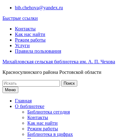
Перейти
bib.chehova@yandex.ru
к
Быстрые ссылки
содержимому
Контакты
Как нас найти
Режим работы
Услуги
Правила пользования
Михайловская сельская библиотека им. А. П. Чехова
Красносулинского района Ростовской области
Поиск
по:
Меню
Главная
О библиотеке
Библиотека сегодня
Контакты
Как нас найти
Режим работы
Библиотека в цифрах