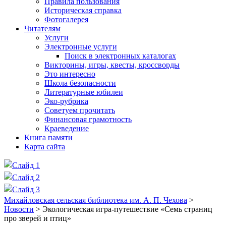
Правила пользования
Историческая справка
Фотогалерея
Читателям
Услуги
Электронные услуги
Поиск в электронных каталогах
Викторины, игры, квесты, кроссворды
Это интересно
Школа безопасности
Литературные юбилеи
Эко-рубрика
Советуем прочитать
Финансовая грамотность
Краеведение
Книга памяти
Карта сайта
Михайловская сельская библиотека им. А. П. Чехова
>
Новости
>
Экологическая игра-путешествие «Семь страниц
про зверей и птиц»