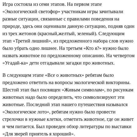
Игра состояла из семи этапов. На первом этапе
«Экологический светофор» участникам игры зачитывали
разные ситуации, связанные с правилами поведения на
природе, здесь они оценивали данную ситуацию, подняв один
из трех жетонов (красный,желтый, зеленый). Следующим
этап «Третий лишний», из предложенного набора слов нужно
было убрать одно лишнее. На третьем «Кто я?» нужно было
назвать животное по предложенному описанию. На четвертом
«Угадай-ка» дети отгадывали загадки про животных.
В следующем этапе «Все о животных» ребятам было
предложено ответить на вопросы экологической викторины.
Шестой этап был посвящен «Живым символам», по рисункам
животных надо было определить, что символизируют эти
животные. Последний этап нашего путешествия назывался
«Экологическое лото», ребятам нужно было провести
стрелочки в нужные клетки, отметить животное, где он живет
и чем питается. Был проведен обзор литературы по выставки
«Для зверей приятель я хороший».