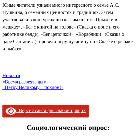
Юные читатели узнали много интересного о семье А.С.
Пушкина, о семейных ценностях и традициях. Затем
участвовали в конкурсах по сказкам поэта: «Прыжки в
мешках», «Бег с книгой на голове» (Сказка о попе и его
работнике балде); «Бег цепочкой», «Кораблики» (Сказка о
царе Салтане…); провели игру-путаницу по «Сказке о рыбаке
и рыбке».
Новости
Навигация
«Время развеять дым»
«Петру Великому – поклон!»
по
записям
Версия сайта для слабовидящих
Социологический опрос: