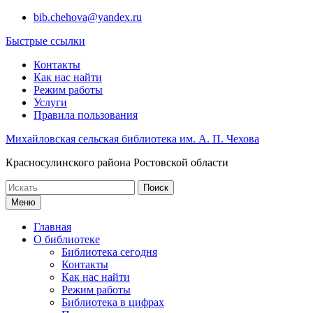
Перейти
bib.chehova@yandex.ru
к
Быстрые ссылки
содержимому
Контакты
Как нас найти
Режим работы
Услуги
Правила пользования
Михайловская сельская библиотека им. А. П. Чехова
Красносулинского района Ростовской области
Поиск
по:
Меню
Главная
О библиотеке
Библиотека сегодня
Контакты
Как нас найти
Режим работы
Библиотека в цифрах