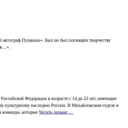
й автограф Пушкина». Был он был посвящён творчеству
ов…».
оссийской Федерации в возрасте с 14 до 22 лет, имеющие
му культурному наследию России. В Михайловском отделе в
а команды, которые
Читать дальше …