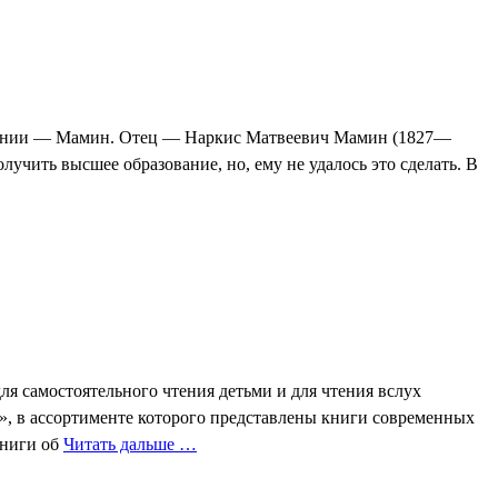
ждении — Мамин. Отец — Наркис Матвеевич Мамин (1827—
чить высшее образование, но, ему не удалось это сделать. В
я самостоятельного чтения детьми и для чтения вслух
а», в ассортименте которого представлены книги современных
Книги об
Читать дальше …