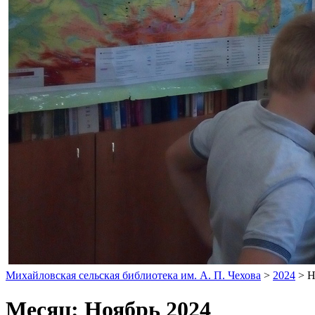
Михайловская сельская библиотека им. А. П. Чехова
>
2024
>
Н
Месяц:
Ноябрь 2024