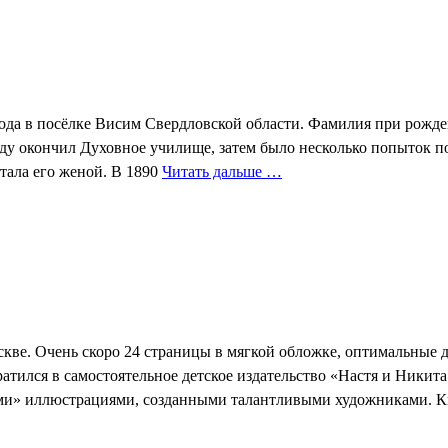
года в посёлке Висим Свердловской области. Фамилия при ро
 окончил Духовное училище, затем было несколько попыток полу
стала его женой. В 1890
Читать дальше …
ве. Очень скоро 24 страницы в мягкой обложке, оптимальные дл
ратился в самостоятельное детское издательство «Настя и Никит
ыми» иллюстрациями, созданными талантливыми художниками. 