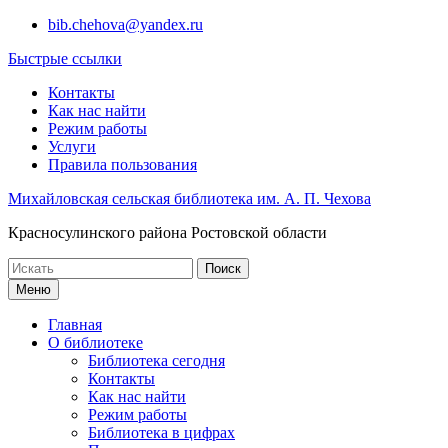
Перейти
bib.chehova@yandex.ru
к
Быстрые ссылки
содержимому
Контакты
Как нас найти
Режим работы
Услуги
Правила пользования
Михайловская сельская библиотека им. А. П. Чехова
Красносулинского района Ростовской области
Поиск
по:
Меню
Главная
О библиотеке
Библиотека сегодня
Контакты
Как нас найти
Режим работы
Библиотека в цифрах