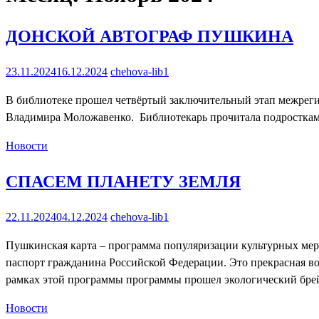
ДОНСКОЙ АВТОГРАФ ПУШКИНА
23.11.2024
16.12.2024
chehova-lib1
В библиотеке прошел четвёртый заключительный этап межреги
Владимира Моложавенко. Библиотекарь прочитала подросткам 
Новости
СПАСЕМ ПЛАНЕТУ ЗЕМЛЯ
22.11.2024
04.12.2024
chehova-lib1
Пушкинская карта – программа популяризации культурных меро
паспорт гражданина Российской Федерации. Это прекрасная во
рамках этой программы программы прошел экологический брей
Новости