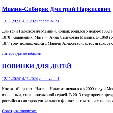
Мамин-Сибиряк Дмитрий Наркисович
13.11.2024
14.11.2024
chehova-lib1
Дмитрий Наркисович Мамин-Сибиряк родился 6 ноября 1852 
1878), священник. Мать — Анна Семеновна Мамина. В 1868 году
1877 году познакомился с Марией Алексеевой, которая вскоре 
Литературные юбилеи
НОВИНКИ ДЛЯ ДЕТЕЙ
12.11.2024
14.11.2024
chehova-lib1
Книжный проект «Настя и Никита» появился в 2009 году в Моск
взрослыми, стали популярной серией. В 2013 году проект прев
российских авторов уникального формата и тематики с «жив
Советуем прочитать